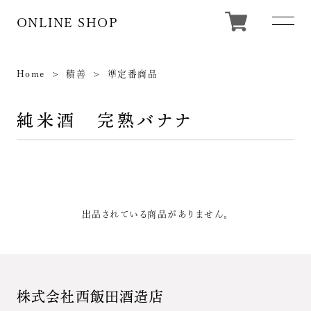
ONLINE SHOP
Home
積善
準定番商品
純米酒 完熟バナナ
出品されている商品がありません。
株式会社西飯田酒造店