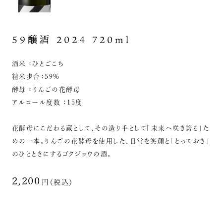
59醸酒 2024 720ml
酒米 ：ひとごこち
精米歩合：59%
酵母 ：りんごの花酵母
アルコール度数 ：15度
花酵母にこだわる蔵として、その造り手として「未来へ咲き誇る」た
めの一本。りんごの花酵母を使用した、日常を笑顔と「とっておき」
のひとときにするゴクジョウの酒。
2,200
円（税込）